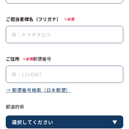
ご担当者様名（フリガナ）
※必須
ご住所
郵便番号
※必須
→ 郵便番号検索（⽇本郵便）
都道府県