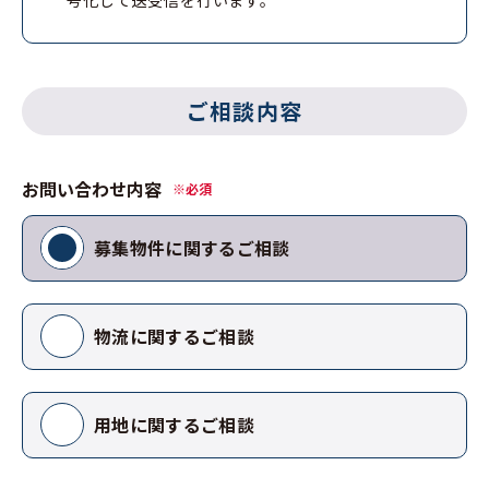
ご相談内容
お問い合わせ内容
※必須
募集物件に関するご相談
物流に関するご相談
用地に関するご相談