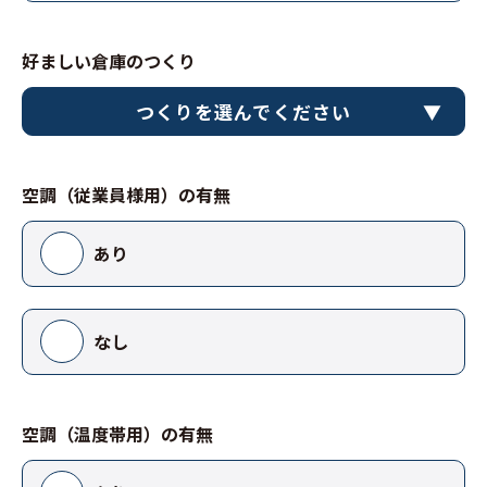
好ましい倉庫のつくり
つくりを選んでください
空調（従業員様用）の有無
あり
なし
空調（温度帯用）の有無