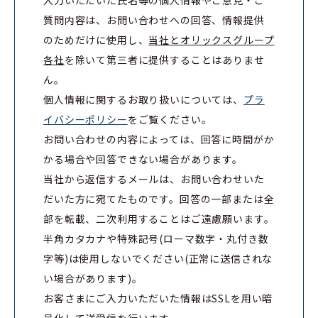
質問内容は、お問い合わせへの回答、情報提供
のためだけに使用し、
当社とオリックスグループ
各社
を除いて第三者に提供することはありませ
ん。
個人情報に関するお取り扱いについては、
プラ
イバシーポリシー
をご覧ください。
お問い合わせの内容によっては、回答に時間がか
かる場合や回答できない場合があります。
当社から返信するメールは、お問い合わせいた
だいた方に宛てたものです。回答の一部または全
部を転載、二次利用することはご遠慮願います。
半角カタカナや特殊記号(ローマ数字・丸付き数
字等)は使用しないでください(正常に送信されな
い場合があります)。
お客さまにご入力いただいた情報はSSLを用い暗
号化して送受信を行います。